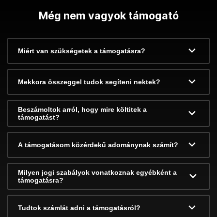
Még nem vagyok támogató
Miért van szükségetek a támogatásra?
Mekkora összeggel tudok segíteni nektek?
Beszámoltok arról, hogy mire költitek a
támogatást?
A támogatásom közérdekű adománynak számít?
Milyen jogi szabályok vonatkoznak egyébként a
támogatásra?
Tudtok számlát adni a támogatásról?