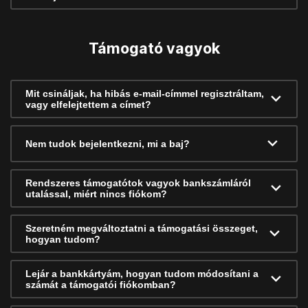
Támogató vagyok
Mit csináljak, ha hibás e-mail-címmel regisztráltam,
vagy elfelejtettem a címet?
Nem tudok bejelentkezni, mi a baj?
Rendszeres támogatótok vagyok bankszámláról
utalással, miért nincs fiókom?
Szeretném megváltoztatni a támogatási összeget,
hogyan tudom?
Lejár a bankkártyám, hogyan tudom módosítani a
számát a támogatói fiókomban?