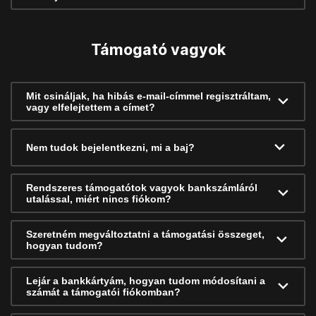
Támogató vagyok
Mit csináljak, ha hibás e-mail-címmel regisztráltam,
vagy elfelejtettem a címet?
Nem tudok bejelentkezni, mi a baj?
Rendszeres támogatótok vagyok bankszámláról
utalással, miért nincs fiókom?
Szeretném megváltoztatni a támogatási összeget,
hogyan tudom?
Lejár a bankkártyám, hogyan tudom módosítani a
számát a támogatói fiókomban?