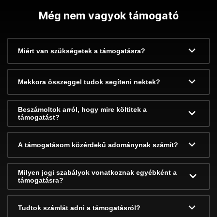
Még nem vagyok támogató
Miért van szükségetek a támogatásra?
Mekkora összeggel tudok segíteni nektek?
Beszámoltok arról, hogy mire költitek a
támogatást?
A támogatásom közérdekű adománynak számít?
Milyen jogi szabályok vonatkoznak egyébként a
támogatásra?
Tudtok számlát adni a támogatásról?