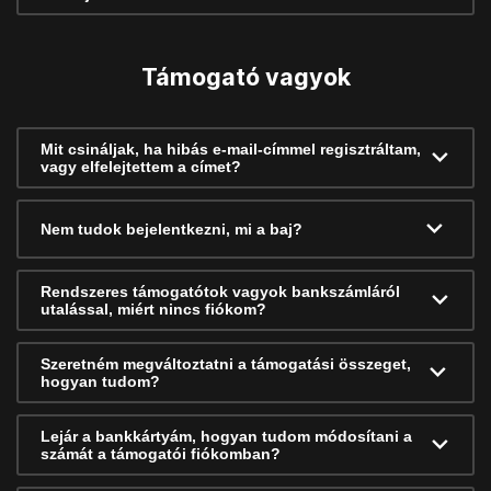
Támogató vagyok
Mit csináljak, ha hibás e-mail-címmel regisztráltam,
vagy elfelejtettem a címet?
Nem tudok bejelentkezni, mi a baj?
Rendszeres támogatótok vagyok bankszámláról
utalással, miért nincs fiókom?
Szeretném megváltoztatni a támogatási összeget,
hogyan tudom?
Lejár a bankkártyám, hogyan tudom módosítani a
számát a támogatói fiókomban?