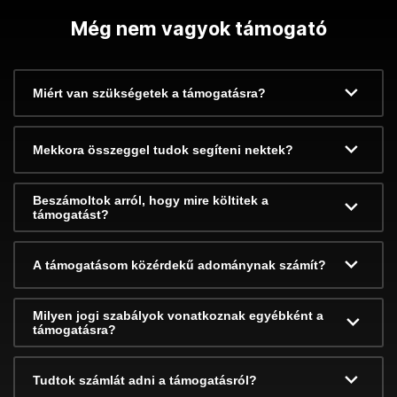
Még nem vagyok támogató
Miért van szükségetek a támogatásra?
Mekkora összeggel tudok segíteni nektek?
Beszámoltok arról, hogy mire költitek a
támogatást?
A támogatásom közérdekű adománynak számít?
Milyen jogi szabályok vonatkoznak egyébként a
támogatásra?
Tudtok számlát adni a támogatásról?