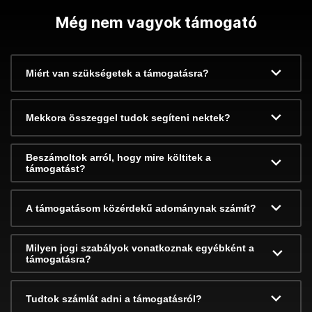
Még nem vagyok támogató
Miért van szükségetek a támogatásra?
Mekkora összeggel tudok segíteni nektek?
Beszámoltok arról, hogy mire költitek a
támogatást?
A támogatásom közérdekű adománynak számít?
Milyen jogi szabályok vonatkoznak egyébként a
támogatásra?
Tudtok számlát adni a támogatásról?