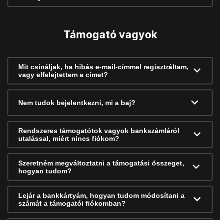
Támogató vagyok
Mit csináljak, ha hibás e-mail-címmel regisztráltam,
vagy elfelejtettem a címet?
Nem tudok bejelentkezni, mi a baj?
Rendszeres támogatótok vagyok bankszámláról
utalással, miért nincs fiókom?
Szeretném megváltoztatni a támogatási összeget,
hogyan tudom?
Lejár a bankkártyám, hogyan tudom módosítani a
számát a támogatói fiókomban?