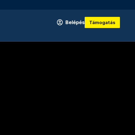
Belépés
Támogatás