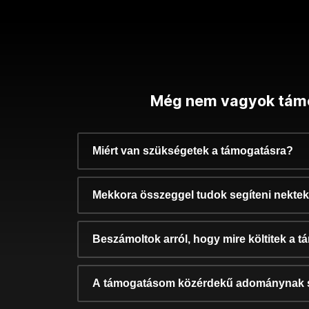
Még nem vagyok tám
Miért van szükségetek a támogatásra?
Mekkora összeggel tudok segíteni nekte
Beszámoltok arról, hogy mire költitek a 
A támogatásom közérdekű adománynak 