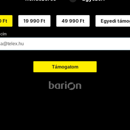
 Ft
19 990 Ft
49 990 Ft
Egyedi támo
 cím