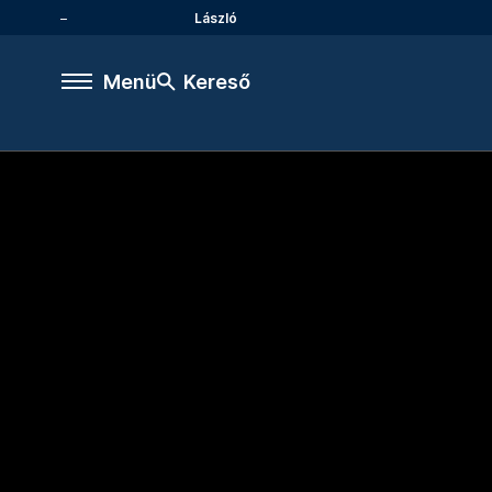
László
Menü
Kereső