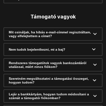
Támogató vagyok
Mit csináljak, ha hibás e-mail-címmel regisztráltam,
vagy elfelejtettem a címet?
Nem tudok bejelentkezni, mi a baj?
Rendszeres támogatótok vagyok bankszámláról
utalással, miért nincs fiókom?
Szeretném megváltoztatni a támogatási összeget,
hogyan tudom?
Lejár a bankkártyám, hogyan tudom módosítani a
számát a támogatói fiókomban?