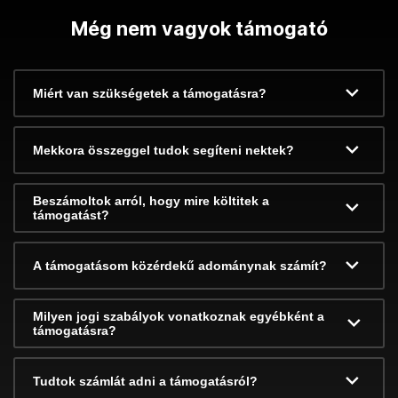
Még nem vagyok támogató
Miért van szükségetek a támogatásra?
Mekkora összeggel tudok segíteni nektek?
Beszámoltok arról, hogy mire költitek a
támogatást?
A támogatásom közérdekű adománynak számít?
Milyen jogi szabályok vonatkoznak egyébként a
támogatásra?
Tudtok számlát adni a támogatásról?