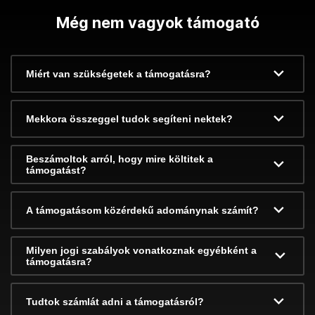
Még nem vagyok támogató
Miért van szükségetek a támogatásra?
Mekkora összeggel tudok segíteni nektek?
Beszámoltok arról, hogy mire költitek a
támogatást?
A támogatásom közérdekű adománynak számít?
Milyen jogi szabályok vonatkoznak egyébként a
támogatásra?
Tudtok számlát adni a támogatásról?