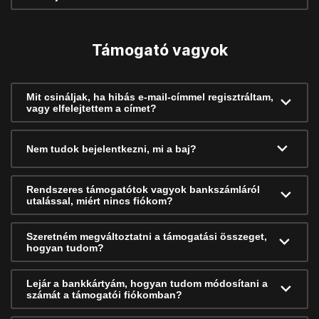
Támogató vagyok
Mit csináljak, ha hibás e-mail-címmel regisztráltam,
vagy elfelejtettem a címet?
Nem tudok bejelentkezni, mi a baj?
Rendszeres támogatótok vagyok bankszámláról
utalással, miért nincs fiókom?
Szeretném megváltoztatni a támogatási összeget,
hogyan tudom?
Lejár a bankkártyám, hogyan tudom módosítani a
számát a támogatói fiókomban?