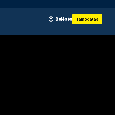
Belépés
Támogatás