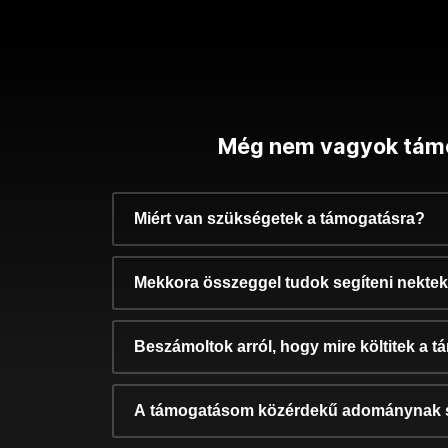
Még nem vagyok tám
Miért van szükségetek a támogatásra?
Mekkora összeggel tudok segíteni nekte
Beszámoltok arról, hogy mire költitek a 
A támogatásom közérdekű adománynak 