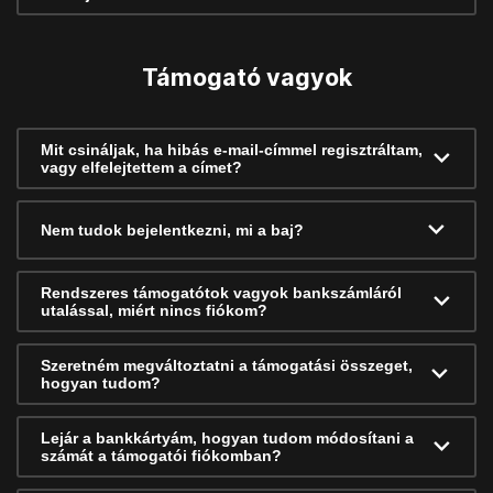
Támogató vagyok
Mit csináljak, ha hibás e-mail-címmel regisztráltam,
vagy elfelejtettem a címet?
Nem tudok bejelentkezni, mi a baj?
Rendszeres támogatótok vagyok bankszámláról
utalással, miért nincs fiókom?
Szeretném megváltoztatni a támogatási összeget,
hogyan tudom?
Lejár a bankkártyám, hogyan tudom módosítani a
számát a támogatói fiókomban?