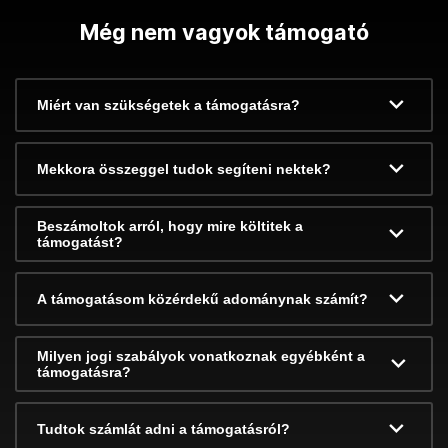
Még nem vagyok támogató
Miért van szükségetek a támogatásra?
Mekkora összeggel tudok segíteni nektek?
Beszámoltok arról, hogy mire költitek a
támogatást?
A támogatásom közérdekű adománynak számít?
Milyen jogi szabályok vonatkoznak egyébként a
támogatásra?
Tudtok számlát adni a támogatásról?