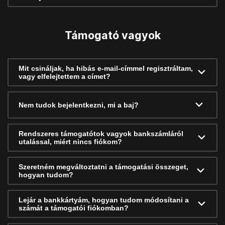
Támogató vagyok
Mit csináljak, ha hibás e-mail-címmel regisztráltam,
vagy elfelejtettem a címet?
Nem tudok bejelentkezni, mi a baj?
Rendszeres támogatótok vagyok bankszámláról
utalással, miért nincs fiókom?
Szeretném megváltoztatni a támogatási összeget,
hogyan tudom?
Lejár a bankkártyám, hogyan tudom módosítani a
számát a támogatói fiókomban?