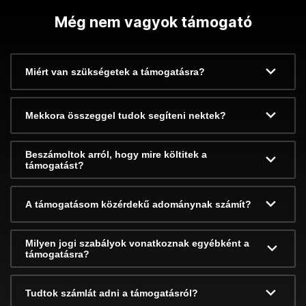
Még nem vagyok támogató
Miért van szükségetek a támogatásra?
Mekkora összeggel tudok segíteni nektek?
Beszámoltok arról, hogy mire költitek a
támogatást?
A támogatásom közérdekű adománynak számít?
Milyen jogi szabályok vonatkoznak egyébként a
támogatásra?
Tudtok számlát adni a támogatásról?