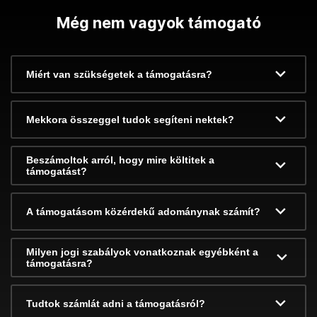
Még nem vagyok támogató
Miért van szükségetek a támogatásra?
Mekkora összeggel tudok segíteni nektek?
Beszámoltok arról, hogy mire költitek a
támogatást?
A támogatásom közérdekű adománynak számít?
Milyen jogi szabályok vonatkoznak egyébként a
támogatásra?
Tudtok számlát adni a támogatásról?