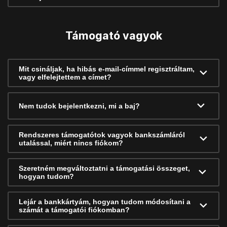
Támogató vagyok
Mit csináljak, ha hibás e-mail-címmel regisztráltam,
vagy elfelejtettem a címet?
Nem tudok bejelentkezni, mi a baj?
Rendszeres támogatótok vagyok bankszámláról
utalással, miért nincs fiókom?
Szeretném megváltoztatni a támogatási összeget,
hogyan tudom?
Lejár a bankkártyám, hogyan tudom módosítani a
számát a támogatói fiókomban?