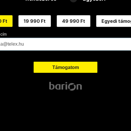
 Ft
19 990 Ft
49 990 Ft
Egyedi támo
 cím