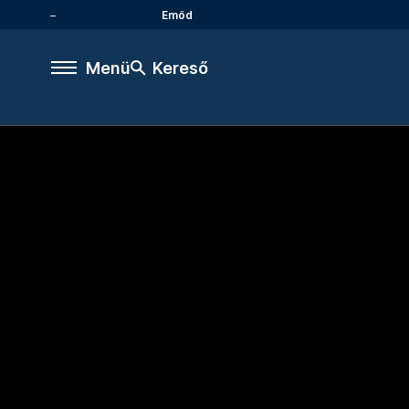
Emőd
Menü
Kereső