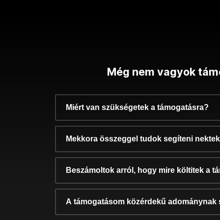
Még nem vagyok tám
Miért van szükségetek a támogatásra?
Mekkora összeggel tudok segíteni nekte
Beszámoltok arról, hogy mire költitek a 
A támogatásom közérdekű adománynak 