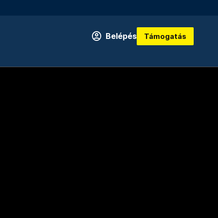
Belépés
Támogatás