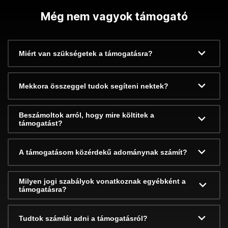
Még nem vagyok támogató
Miért van szükségetek a támogatásra?
Mekkora összeggel tudok segíteni nektek?
Beszámoltok arról, hogy mire költitek a
támogatást?
A támogatásom közérdekű adománynak számít?
Milyen jogi szabályok vonatkoznak egyébként a
támogatásra?
Tudtok számlát adni a támogatásról?