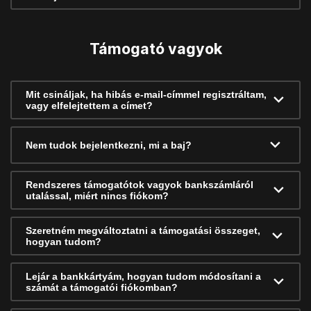
Támogató vagyok
Mit csináljak, ha hibás e-mail-címmel regisztráltam,
vagy elfelejtettem a címet?
Nem tudok bejelentkezni, mi a baj?
Rendszeres támogatótok vagyok bankszámláról
utalással, miért nincs fiókom?
Szeretném megváltoztatni a támogatási összeget,
hogyan tudom?
Lejár a bankkártyám, hogyan tudom módosítani a
számát a támogatói fiókomban?