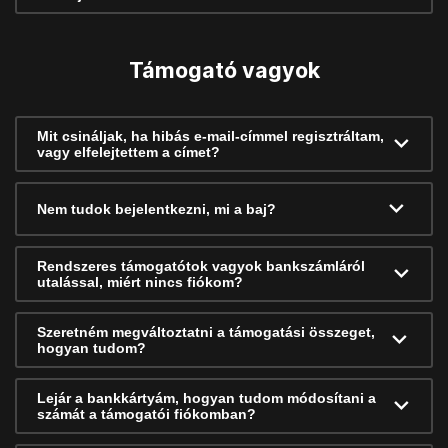
Támogató vagyok
Mit csináljak, ha hibás e-mail-címmel regisztráltam,
vagy elfelejtettem a címet?
Nem tudok bejelentkezni, mi a baj?
Rendszeres támogatótok vagyok bankszámláról
utalással, miért nincs fiókom?
Szeretném megváltoztatni a támogatási összeget,
hogyan tudom?
Lejár a bankkártyám, hogyan tudom módosítani a
számát a támogatói fiókomban?