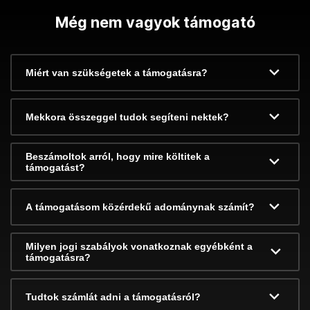
Még nem vagyok támogató
Miért van szükségetek a támogatásra?
Mekkora összeggel tudok segíteni nektek?
Beszámoltok arról, hogy mire költitek a
támogatást?
A támogatásom közérdekű adománynak számít?
Milyen jogi szabályok vonatkoznak egyébként a
támogatásra?
Tudtok számlát adni a támogatásról?