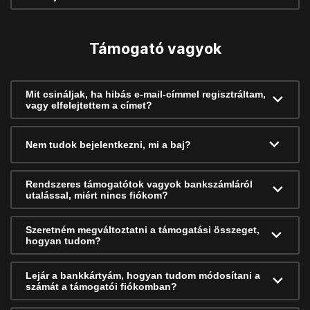
Támogató vagyok
Mit csináljak, ha hibás e-mail-címmel regisztráltam,
vagy elfelejtettem a címet?
Nem tudok bejelentkezni, mi a baj?
Rendszeres támogatótok vagyok bankszámláról
utalással, miért nincs fiókom?
Szeretném megváltoztatni a támogatási összeget,
hogyan tudom?
Lejár a bankkártyám, hogyan tudom módosítani a
számát a támogatói fiókomban?