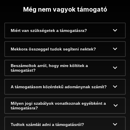
Még nem vagyok támogató
Miért van szükségetek a támogatásra?
Mekkora összeggel tudok segíteni nektek?
Beszámoltok arról, hogy mire költitek a
támogatást?
A támogatásom közérdekű adománynak számít?
Milyen jogi szabályok vonatkoznak egyébként a
támogatásra?
Tudtok számlát adni a támogatásról?