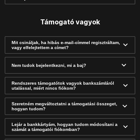
Támogató vagyok
Mit csináljak, ha hibás e-mail-címmel regisztráltam,
vagy elfelejtettem a címet?
Nem tudok bejelentkezni, mi a baj?
Rendszeres támogatótok vagyok bankszámláról
utalással, miért nincs fiókom?
Szeretném megváltoztatni a támogatási összeget,
hogyan tudom?
Lejár a bankkártyám, hogyan tudom módosítani a
számát a támogatói fiókomban?