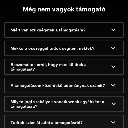
Még nem vagyok támogató
Miért van szükségetek a támogatásra?
Mekkora összeggel tudok segíteni nektek?
Beszámoltok arról, hogy mire költitek a
támogatást?
A támogatásom közérdekű adománynak számít?
Milyen jogi szabályok vonatkoznak egyébként a
támogatásra?
Tudtok számlát adni a támogatásról?