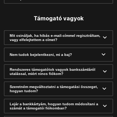
Támogató vagyok
Mit csináljak, ha hibás e-mail-címmel regisztráltam,
vagy elfelejtettem a címet?
Nem tudok bejelentkezni, mi a baj?
Rendszeres támogatótok vagyok bankszámláról
utalással, miért nincs fiókom?
Szeretném megváltoztatni a támogatási összeget,
hogyan tudom?
Lejár a bankkártyám, hogyan tudom módosítani a
számát a támogatói fiókomban?