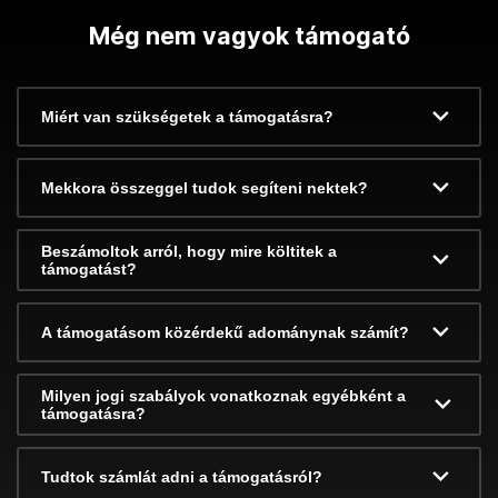
Még nem vagyok támogató
Miért van szükségetek a támogatásra?
Mekkora összeggel tudok segíteni nektek?
Beszámoltok arról, hogy mire költitek a
támogatást?
A támogatásom közérdekű adománynak számít?
Milyen jogi szabályok vonatkoznak egyébként a
támogatásra?
Tudtok számlát adni a támogatásról?