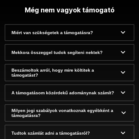
Még nem vagyok támogató
Miért van szükségetek a támogatásra?
Mekkora összeggel tudok segíteni nektek?
Beszámoltok arról, hogy mire költitek a
támogatást?
A támogatásom közérdekű adománynak számít?
Milyen jogi szabályok vonatkoznak egyébként a
támogatásra?
Tudtok számlát adni a támogatásról?