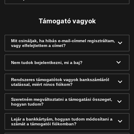
Támogató vagyok
Mit csináljak, ha hibás e-mail-címmel regisztráltam,
vagy elfelejtettem a címet?
Nem tudok bejelentkezni, mi a baj?
Rendszeres támogatótok vagyok bankszámláról
utalással, miért nincs fiókom?
Szeretném megváltoztatni a támogatási összeget,
hogyan tudom?
Lejár a bankkártyám, hogyan tudom módosítani a
számát a támogatói fiókomban?