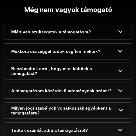
Még nem vagyok támogató
Miért van szükségetek a támogatásra?
Mekkora összeggel tudok segíteni nektek?
Beszámoltok arról, hogy mire költitek a
támogatást?
A támogatásom közérdekű adománynak számít?
Milyen jogi szabályok vonatkoznak egyébként a
támogatásra?
Tudtok számlát adni a támogatásról?