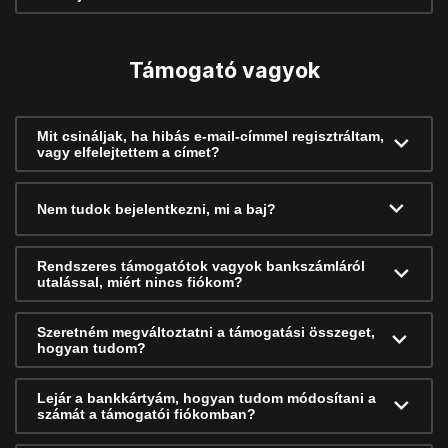
Támogató vagyok
Mit csináljak, ha hibás e-mail-címmel regisztráltam,
vagy elfelejtettem a címet?
Nem tudok bejelentkezni, mi a baj?
Rendszeres támogatótok vagyok bankszámláról
utalással, miért nincs fiókom?
Szeretném megváltoztatni a támogatási összeget,
hogyan tudom?
Lejár a bankkártyám, hogyan tudom módosítani a
számát a támogatói fiókomban?