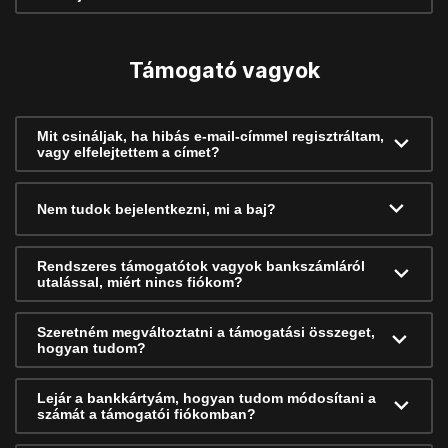
Támogató vagyok
Mit csináljak, ha hibás e-mail-címmel regisztráltam,
vagy elfelejtettem a címet?
Nem tudok bejelentkezni, mi a baj?
Rendszeres támogatótok vagyok bankszámláról
utalással, miért nincs fiókom?
Szeretném megváltoztatni a támogatási összeget,
hogyan tudom?
Lejár a bankkártyám, hogyan tudom módosítani a
számát a támogatói fiókomban?