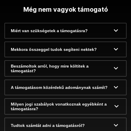
Még nem vagyok támogató
Miért van szükségetek a támogatásra?
Mekkora összeggel tudok segíteni nektek?
Beszámoltok arról, hogy mire költitek a
támogatást?
A támogatásom közérdekű adománynak számít?
Milyen jogi szabályok vonatkoznak egyébként a
támogatásra?
Tudtok számlát adni a támogatásról?