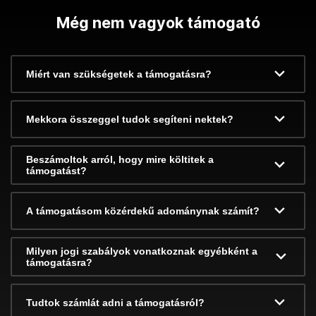
Még nem vagyok támogató
Miért van szükségetek a támogatásra?
Mekkora összeggel tudok segíteni nektek?
Beszámoltok arról, hogy mire költitek a
támogatást?
A támogatásom közérdekű adománynak számít?
Milyen jogi szabályok vonatkoznak egyébként a
támogatásra?
Tudtok számlát adni a támogatásról?