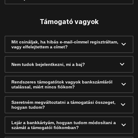
Támogató vagyok
Mit csináljak, ha hibás e-mail-címmel regisztráltam,
vagy elfelejtettem a címet?
Nem tudok bejelentkezni, mi a baj?
Rendszeres támogatótok vagyok bankszámláról
utalással, miért nincs fiókom?
Szeretném megváltoztatni a támogatási összeget,
hogyan tudom?
Lejár a bankkártyám, hogyan tudom módosítani a
számát a támogatói fiókomban?