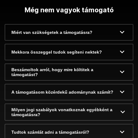
Még nem vagyok támogató
Miért van szükségetek a támogatásra?
Mekkora összeggel tudok segíteni nektek?
Beszámoltok arról, hogy mire költitek a
támogatást?
A támogatásom közérdekű adománynak számít?
Milyen jogi szabályok vonatkoznak egyébként a
támogatásra?
Tudtok számlát adni a támogatásról?