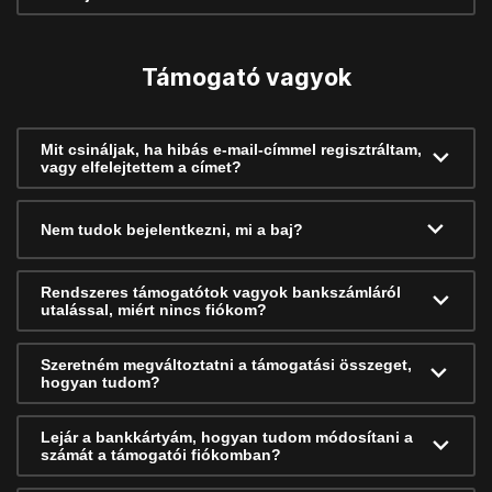
Támogató vagyok
Mit csináljak, ha hibás e-mail-címmel regisztráltam,
vagy elfelejtettem a címet?
Nem tudok bejelentkezni, mi a baj?
Rendszeres támogatótok vagyok bankszámláról
utalással, miért nincs fiókom?
Szeretném megváltoztatni a támogatási összeget,
hogyan tudom?
Lejár a bankkártyám, hogyan tudom módosítani a
számát a támogatói fiókomban?