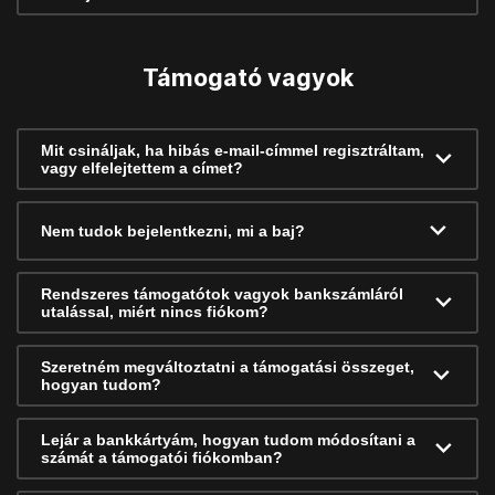
Támogató vagyok
Mit csináljak, ha hibás e-mail-címmel regisztráltam,
vagy elfelejtettem a címet?
Nem tudok bejelentkezni, mi a baj?
Rendszeres támogatótok vagyok bankszámláról
utalással, miért nincs fiókom?
Szeretném megváltoztatni a támogatási összeget,
hogyan tudom?
Lejár a bankkártyám, hogyan tudom módosítani a
számát a támogatói fiókomban?