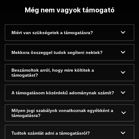
Még nem vagyok támogató
Miért van szükségetek a támogatásra?
Mekkora összeggel tudok segíteni nektek?
Beszámoltok arról, hogy mire költitek a
támogatást?
A támogatásom közérdekű adománynak számít?
Milyen jogi szabályok vonatkoznak egyébként a
támogatásra?
Tudtok számlát adni a támogatásról?