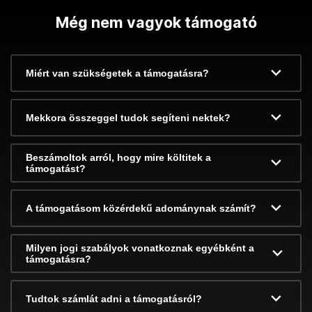
Még nem vagyok támogató
Miért van szükségetek a támogatásra?
Mekkora összeggel tudok segíteni nektek?
Beszámoltok arról, hogy mire költitek a
támogatást?
A támogatásom közérdekű adománynak számít?
Milyen jogi szabályok vonatkoznak egyébként a
támogatásra?
Tudtok számlát adni a támogatásról?