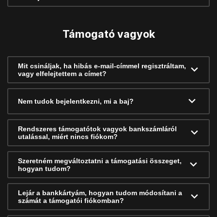
Támogató vagyok
Mit csináljak, ha hibás e-mail-címmel regisztráltam,
vagy elfelejtettem a címet?
Nem tudok bejelentkezni, mi a baj?
Rendszeres támogatótok vagyok bankszámláról
utalással, miért nincs fiókom?
Szeretném megváltoztatni a támogatási összeget,
hogyan tudom?
Lejár a bankkártyám, hogyan tudom módosítani a
számát a támogatói fiókomban?