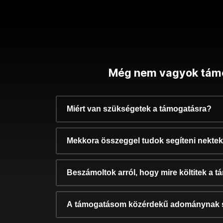
Még nem vagyok tám
Miért van szükségetek a támogatásra?
Mekkora összeggel tudok segíteni nekte
Beszámoltok arról, hogy mire költitek a 
A támogatásom közérdekű adománynak 