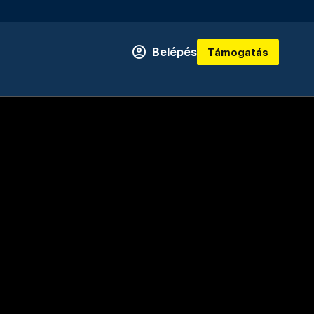
Belépés
Támogatás