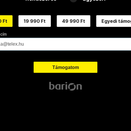
 Ft
19 990 Ft
49 990 Ft
Egyedi támo
 cím