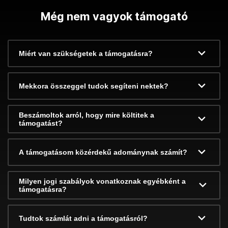
Még nem vagyok támogató
Miért van szükségetek a támogatásra?
Mekkora összeggel tudok segíteni nektek?
Beszámoltok arról, hogy mire költitek a
támogatást?
A támogatásom közérdekű adománynak számít?
Milyen jogi szabályok vonatkoznak egyébként a
támogatásra?
Tudtok számlát adni a támogatásról?