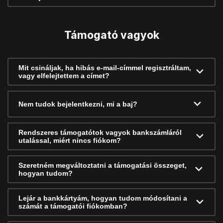
Támogató vagyok
Mit csináljak, ha hibás e-mail-címmel regisztráltam,
vagy elfelejtettem a címet?
Nem tudok bejelentkezni, mi a baj?
Rendszeres támogatótok vagyok bankszámláról
utalással, miért nincs fiókom?
Szeretném megváltoztatni a támogatási összeget,
hogyan tudom?
Lejár a bankkártyám, hogyan tudom módosítani a
számát a támogatói fiókomban?