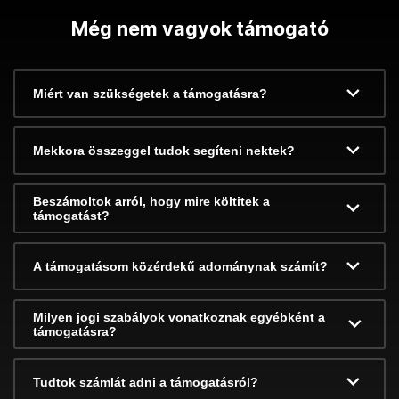
Még nem vagyok támogató
Miért van szükségetek a támogatásra?
Mekkora összeggel tudok segíteni nektek?
Beszámoltok arról, hogy mire költitek a
támogatást?
A támogatásom közérdekű adománynak számít?
Milyen jogi szabályok vonatkoznak egyébként a
támogatásra?
Tudtok számlát adni a támogatásról?