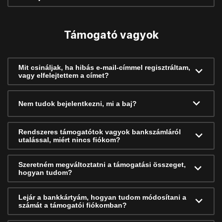
Támogató vagyok
Mit csináljak, ha hibás e-mail-címmel regisztráltam,
vagy elfelejtettem a címet?
Nem tudok bejelentkezni, mi a baj?
Rendszeres támogatótok vagyok bankszámláról
utalással, miért nincs fiókom?
Szeretném megváltoztatni a támogatási összeget,
hogyan tudom?
Lejár a bankkártyám, hogyan tudom módosítani a
számát a támogatói fiókomban?