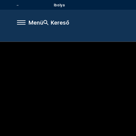
Ibolya
Menü
Kereső