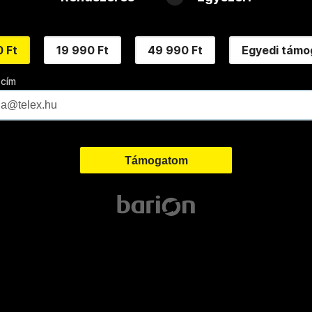
 Ft
19 990 Ft
49 990 Ft
Egyedi támo
 cím