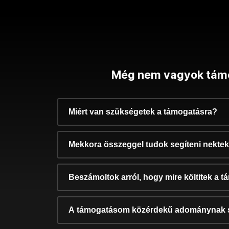
Még nem vagyok tám
Miért van szükségetek a támogatásra?
Mekkora összeggel tudok segíteni nekte
Beszámoltok arról, hogy mire költitek a 
A támogatásom közérdekű adománynak 