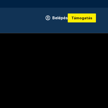
Belépés
Támogatás