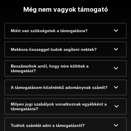
Még nem vagyok támogató
Miért van szükségetek a támogatásra?
Mekkora összeggel tudok segíteni nektek?
Beszámoltok arról, hogy mire költitek a
támogatást?
A támogatásom közérdekű adománynak számít?
Milyen jogi szabályok vonatkoznak egyébként a
támogatásra?
Tudtok számlát adni a támogatásról?