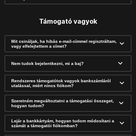
Támogató vagyok
Mit csináljak, ha hibás e-mail-címmel regisztráltam,
vagy elfelejtettem a címet?
Nem tudok bejelentkezni, mi a baj?
Rendszeres támogatótok vagyok bankszámláról
utalással, miért nincs fiókom?
Szeretném megváltoztatni a támogatási összeget,
hogyan tudom?
Lejár a bankkártyám, hogyan tudom módosítani a
számát a támogatói fiókomban?