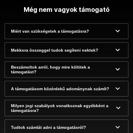
Még nem vagyok támogató
Miért van szükségetek a támogatásra?
Mekkora összeggel tudok segíteni nektek?
Beszámoltok arról, hogy mire költitek a
támogatást?
A támogatásom közérdekű adománynak számít?
Milyen jogi szabályok vonatkoznak egyébként a
támogatásra?
Tudtok számlát adni a támogatásról?