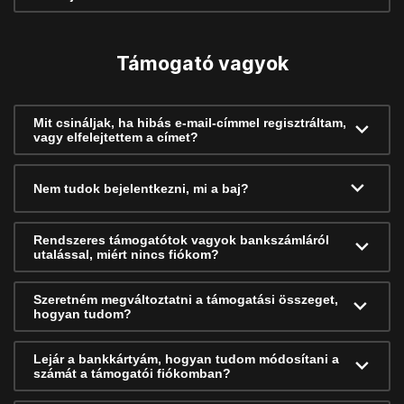
Támogató vagyok
Mit csináljak, ha hibás e-mail-címmel regisztráltam,
vagy elfelejtettem a címet?
Nem tudok bejelentkezni, mi a baj?
Rendszeres támogatótok vagyok bankszámláról
utalással, miért nincs fiókom?
Szeretném megváltoztatni a támogatási összeget,
hogyan tudom?
Lejár a bankkártyám, hogyan tudom módosítani a
számát a támogatói fiókomban?