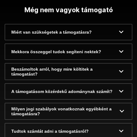
Még nem vagyok támogató
Miért van szükségetek a támogatásra?
Mekkora összeggel tudok segíteni nektek?
Beszámoltok arról, hogy mire költitek a
támogatást?
A támogatásom közérdekű adománynak számít?
Milyen jogi szabályok vonatkoznak egyébként a
támogatásra?
Tudtok számlát adni a támogatásról?