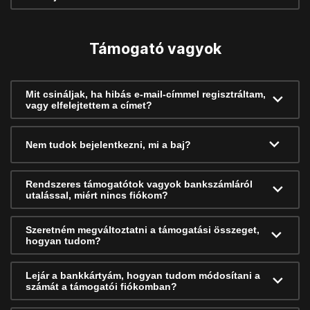
Támogató vagyok
Mit csináljak, ha hibás e-mail-címmel regisztráltam,
vagy elfelejtettem a címet?
Nem tudok bejelentkezni, mi a baj?
Rendszeres támogatótok vagyok bankszámláról
utalással, miért nincs fiókom?
Szeretném megváltoztatni a támogatási összeget,
hogyan tudom?
Lejár a bankkártyám, hogyan tudom módosítani a
számát a támogatói fiókomban?