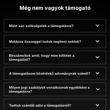
Még nem vagyok támogató
Miért van szükségetek a támogatásra?
Mekkora összeggel tudok segíteni nektek?
Beszámoltok arról, hogy mire költitek a
támogatást?
A támogatásom közérdekű adománynak számít?
Milyen jogi szabályok vonatkoznak egyébként a
támogatásra?
Tudtok számlát adni a támogatásról?