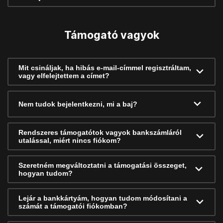
Támogató vagyok
Mit csináljak, ha hibás e-mail-címmel regisztráltam,
vagy elfelejtettem a címet?
Nem tudok bejelentkezni, mi a baj?
Rendszeres támogatótok vagyok bankszámláról
utalással, miért nincs fiókom?
Szeretném megváltoztatni a támogatási összeget,
hogyan tudom?
Lejár a bankkártyám, hogyan tudom módosítani a
számát a támogatói fiókomban?