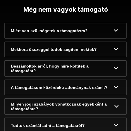
Még nem vagyok támogató
Miért van szükségetek a támogatásra?
Mekkora összeggel tudok segíteni nektek?
Beszámoltok arról, hogy mire költitek a
támogatást?
A támogatásom közérdekű adománynak számít?
Milyen jogi szabályok vonatkoznak egyébként a
támogatásra?
Tudtok számlát adni a támogatásról?