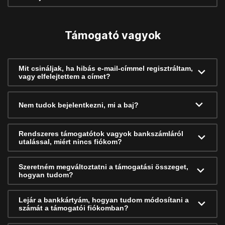
Támogató vagyok
Mit csináljak, ha hibás e-mail-címmel regisztráltam,
vagy elfelejtettem a címet?
Nem tudok bejelentkezni, mi a baj?
Rendszeres támogatótok vagyok bankszámláról
utalással, miért nincs fiókom?
Szeretném megváltoztatni a támogatási összeget,
hogyan tudom?
Lejár a bankkártyám, hogyan tudom módosítani a
számát a támogatói fiókomban?