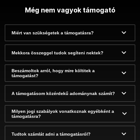
Még nem vagyok támogató
Miért van szükségetek a támogatásra?
Mekkora összeggel tudok segíteni nektek?
Beszámoltok arról, hogy mire költitek a
támogatást?
A támogatásom közérdekű adománynak számít?
Milyen jogi szabályok vonatkoznak egyébként a
támogatásra?
Tudtok számlát adni a támogatásról?