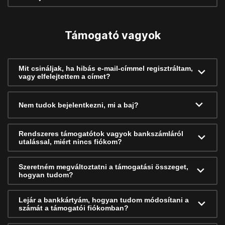
Támogató vagyok
Mit csináljak, ha hibás e-mail-címmel regisztráltam,
vagy elfelejtettem a címet?
Nem tudok bejelentkezni, mi a baj?
Rendszeres támogatótok vagyok bankszámláról
utalással, miért nincs fiókom?
Szeretném megváltoztatni a támogatási összeget,
hogyan tudom?
Lejár a bankkártyám, hogyan tudom módosítani a
számát a támogatói fiókomban?