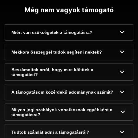
Még nem vagyok támogató
Miért van szükségetek a támogatásra?
Mekkora összeggel tudok segíteni nektek?
Beszámoltok arról, hogy mire költitek a
támogatást?
A támogatásom közérdekű adománynak számít?
Milyen jogi szabályok vonatkoznak egyébként a
támogatásra?
Tudtok számlát adni a támogatásról?