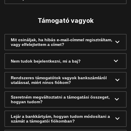
Támogató vagyok
Mit csináljak, ha hibás e-mail-címmel regisztráltam,
vagy elfelejtettem a címet?
Nem tudok bejelentkezni, mi a baj?
Rendszeres támogatótok vagyok bankszámláról
utalással, miért nincs fiókom?
Szeretném megváltoztatni a támogatási összeget,
hogyan tudom?
Lejár a bankkártyám, hogyan tudom módosítani a
számát a támogatói fiókomban?