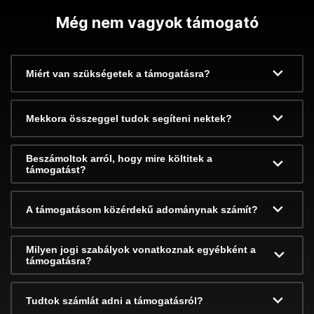
Még nem vagyok támogató
Miért van szükségetek a támogatásra?
Mekkora összeggel tudok segíteni nektek?
Beszámoltok arról, hogy mire költitek a
támogatást?
A támogatásom közérdekű adománynak számít?
Milyen jogi szabályok vonatkoznak egyébként a
támogatásra?
Tudtok számlát adni a támogatásról?