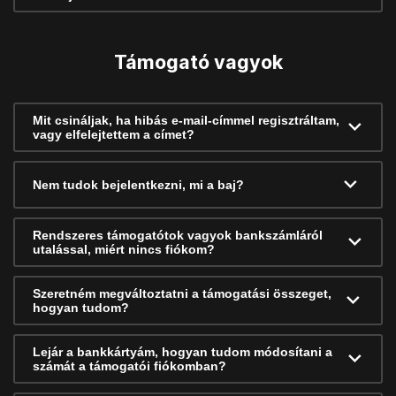
Támogató vagyok
Mit csináljak, ha hibás e-mail-címmel regisztráltam,
vagy elfelejtettem a címet?
Nem tudok bejelentkezni, mi a baj?
Rendszeres támogatótok vagyok bankszámláról
utalással, miért nincs fiókom?
Szeretném megváltoztatni a támogatási összeget,
hogyan tudom?
Lejár a bankkártyám, hogyan tudom módosítani a
számát a támogatói fiókomban?