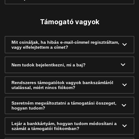
Támogató vagyok
Mit csináljak, ha hibás e-mail-címmel regisztráltam,
vagy elfelejtettem a címet?
Nem tudok bejelentkezni, mi a baj?
Rendszeres támogatótok vagyok bankszámláról
utalással, miért nincs fiókom?
Szeretném megváltoztatni a támogatási összeget,
hogyan tudom?
Lejár a bankkártyám, hogyan tudom módosítani a
számát a támogatói fiókomban?