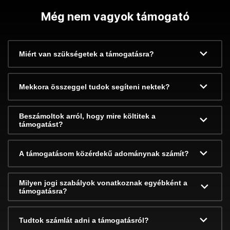
Még nem vagyok támogató
Miért van szükségetek a támogatásra?
Mekkora összeggel tudok segíteni nektek?
Beszámoltok arról, hogy mire költitek a
támogatást?
A támogatásom közérdekű adománynak számít?
Milyen jogi szabályok vonatkoznak egyébként a
támogatásra?
Tudtok számlát adni a támogatásról?