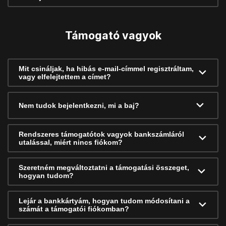
Támogató vagyok
Mit csináljak, ha hibás e-mail-címmel regisztráltam,
vagy elfelejtettem a címet?
Nem tudok bejelentkezni, mi a baj?
Rendszeres támogatótok vagyok bankszámláról
utalással, miért nincs fiókom?
Szeretném megváltoztatni a támogatási összeget,
hogyan tudom?
Lejár a bankkártyám, hogyan tudom módosítani a
számát a támogatói fiókomban?