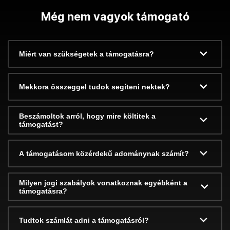
Még nem vagyok támogató
Miért van szükségetek a támogatásra?
Mekkora összeggel tudok segíteni nektek?
Beszámoltok arról, hogy mire költitek a
támogatást?
A támogatásom közérdekű adománynak számít?
Milyen jogi szabályok vonatkoznak egyébként a
támogatásra?
Tudtok számlát adni a támogatásról?