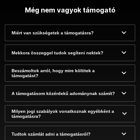
Még nem vagyok támogató
Miért van szükségetek a támogatásra?
Mekkora összeggel tudok segíteni nektek?
Beszámoltok arról, hogy mire költitek a
támogatást?
A támogatásom közérdekű adománynak számít?
Milyen jogi szabályok vonatkoznak egyébként a
támogatásra?
Tudtok számlát adni a támogatásról?