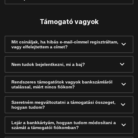
Támogató vagyok
Mit csináljak, ha hibás e-mail-címmel regisztráltam,
vagy elfelejtettem a címet?
Nem tudok bejelentkezni, mi a baj?
Rendszeres támogatótok vagyok bankszámláról
utalással, miért nincs fiókom?
Szeretném megváltoztatni a támogatási összeget,
hogyan tudom?
Lejár a bankkártyám, hogyan tudom módosítani a
számát a támogatói fiókomban?