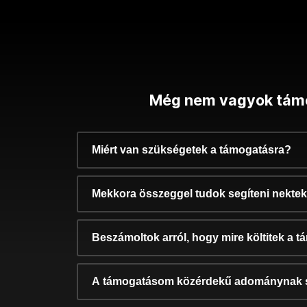
Még nem vagyok tám
Miért van szükségetek a támogatásra?
Mekkora összeggel tudok segíteni nekte
Beszámoltok arról, hogy mire költitek a 
A támogatásom közérdekű adománynak 