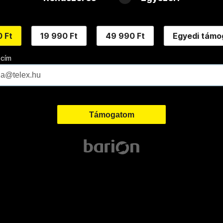
 Ft
19 990 Ft
49 990 Ft
Egyedi támo
 cím