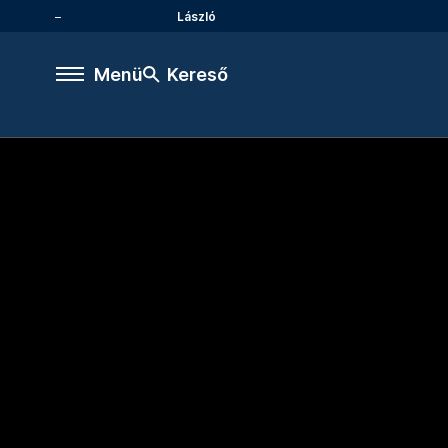
László
Menü
Kereső