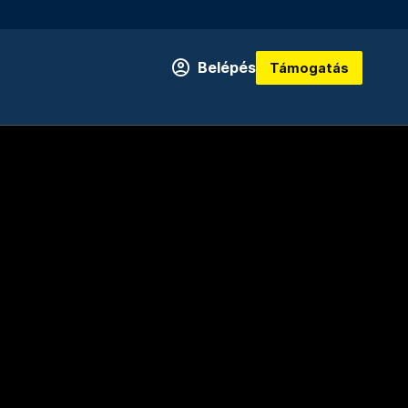
Belépés
Támogatás