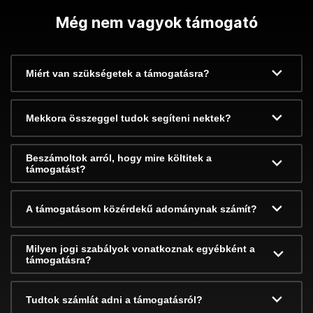
Még nem vagyok támogató
Miért van szükségetek a támogatásra?
Mekkora összeggel tudok segíteni nektek?
Beszámoltok arról, hogy mire költitek a
támogatást?
A támogatásom közérdekű adománynak számít?
Milyen jogi szabályok vonatkoznak egyébként a
támogatásra?
Tudtok számlát adni a támogatásról?