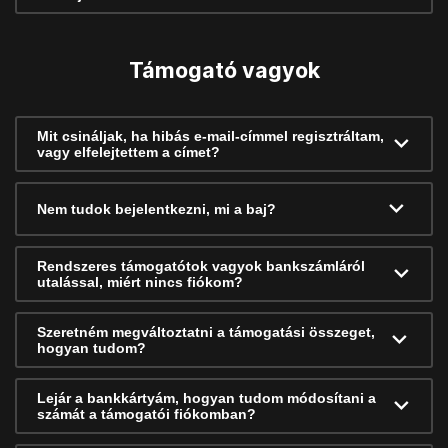
Támogató vagyok
Mit csináljak, ha hibás e-mail-címmel regisztráltam,
vagy elfelejtettem a címet?
Nem tudok bejelentkezni, mi a baj?
Rendszeres támogatótok vagyok bankszámláról
utalással, miért nincs fiókom?
Szeretném megváltoztatni a támogatási összeget,
hogyan tudom?
Lejár a bankkártyám, hogyan tudom módosítani a
számát a támogatói fiókomban?