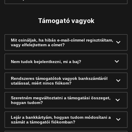
Támogató vagyok
Mit csináljak, ha hibás e-mail-címmel regisztráltam,
vagy elfelejtettem a címet?
Nem tudok bejelentkezni, mi a baj?
Rendszeres támogatótok vagyok bankszámláról
utalással, miért nincs fiókom?
Szeretném megváltoztatni a támogatási összeget,
hogyan tudom?
Lejár a bankkártyám, hogyan tudom módosítani a
számát a támogatói fiókomban?