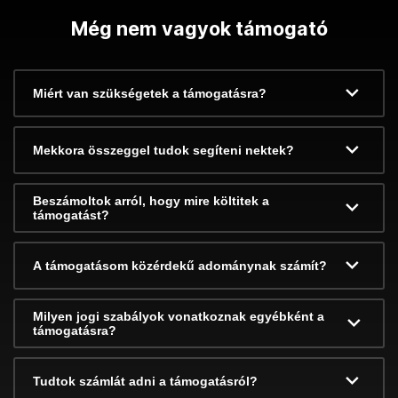
Még nem vagyok támogató
Miért van szükségetek a támogatásra?
Mekkora összeggel tudok segíteni nektek?
Beszámoltok arról, hogy mire költitek a
támogatást?
A támogatásom közérdekű adománynak számít?
Milyen jogi szabályok vonatkoznak egyébként a
támogatásra?
Tudtok számlát adni a támogatásról?