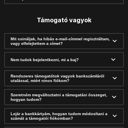
Támogató vagyok
Mit csináljak, ha hibás e-mail-címmel regisztráltam,
vagy elfelejtettem a címet?
Nem tudok bejelentkezni, mi a baj?
Rendszeres támogatótok vagyok bankszámláról
utalással, miért nincs fiókom?
Szeretném megváltoztatni a támogatási összeget,
hogyan tudom?
Lejár a bankkártyám, hogyan tudom módosítani a
számát a támogatói fiókomban?