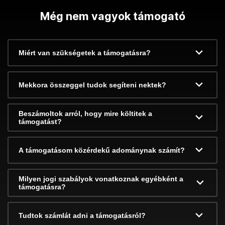
Még nem vagyok támogató
Miért van szükségetek a támogatásra?
Mekkora összeggel tudok segíteni nektek?
Beszámoltok arról, hogy mire költitek a
támogatást?
A támogatásom közérdekű adománynak számít?
Milyen jogi szabályok vonatkoznak egyébként a
támogatásra?
Tudtok számlát adni a támogatásról?