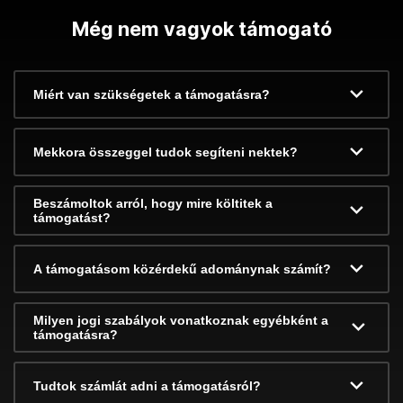
Még nem vagyok támogató
Miért van szükségetek a támogatásra?
Mekkora összeggel tudok segíteni nektek?
Beszámoltok arról, hogy mire költitek a
támogatást?
A támogatásom közérdekű adománynak számít?
Milyen jogi szabályok vonatkoznak egyébként a
támogatásra?
Tudtok számlát adni a támogatásról?