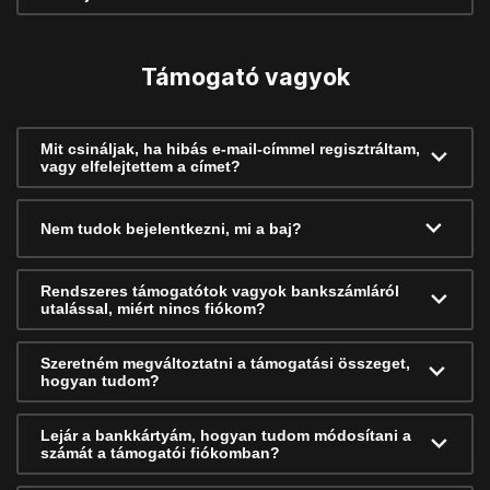
Támogató vagyok
Mit csináljak, ha hibás e-mail-címmel regisztráltam,
vagy elfelejtettem a címet?
Nem tudok bejelentkezni, mi a baj?
Rendszeres támogatótok vagyok bankszámláról
utalással, miért nincs fiókom?
Szeretném megváltoztatni a támogatási összeget,
hogyan tudom?
Lejár a bankkártyám, hogyan tudom módosítani a
számát a támogatói fiókomban?