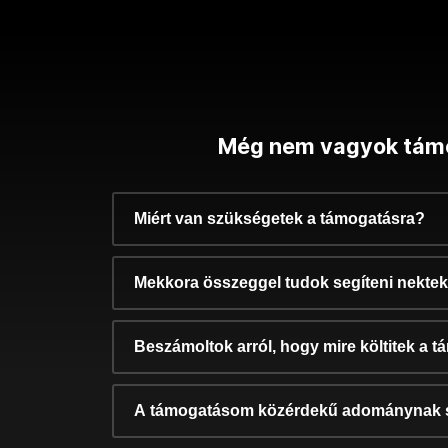
Még nem vagyok tám
Miért van szükségetek a támogatásra?
Mekkora összeggel tudok segíteni nekte
Beszámoltok arról, hogy mire költitek a 
A támogatásom közérdekű adománynak 