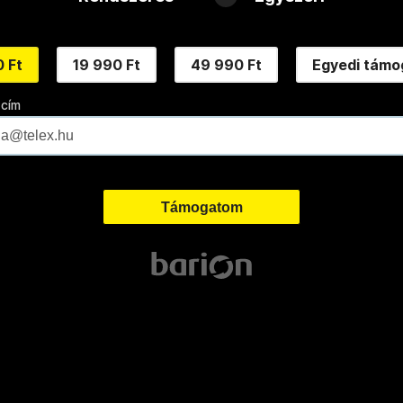
 Ft
19 990 Ft
49 990 Ft
Egyedi támo
 cím