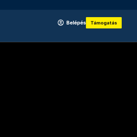
Belépés
Támogatás