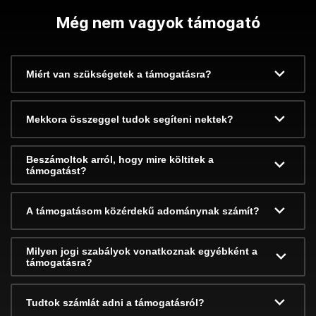
Még nem vagyok támogató
Miért van szükségetek a támogatásra?
Mekkora összeggel tudok segíteni nektek?
Beszámoltok arról, hogy mire költitek a
támogatást?
A támogatásom közérdekű adománynak számít?
Milyen jogi szabályok vonatkoznak egyébként a
támogatásra?
Tudtok számlát adni a támogatásról?