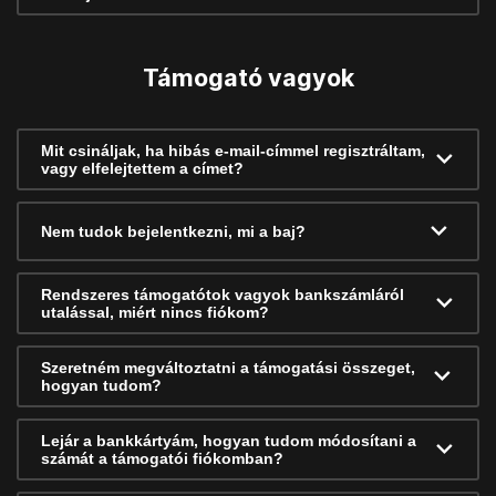
Támogató vagyok
Mit csináljak, ha hibás e-mail-címmel regisztráltam,
vagy elfelejtettem a címet?
Nem tudok bejelentkezni, mi a baj?
Rendszeres támogatótok vagyok bankszámláról
utalással, miért nincs fiókom?
Szeretném megváltoztatni a támogatási összeget,
hogyan tudom?
Lejár a bankkártyám, hogyan tudom módosítani a
számát a támogatói fiókomban?