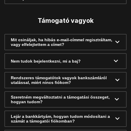
Támogató vagyok
Mit csináljak, ha hibás e-mail-címmel regisztráltam,
vagy elfelejtettem a címet?
Nem tudok bejelentkezni, mi a baj?
Rendszeres támogatótok vagyok bankszámláról
utalással, miért nincs fiókom?
Szeretném megváltoztatni a támogatási összeget,
hogyan tudom?
Lejár a bankkártyám, hogyan tudom módosítani a
számát a támogatói fiókomban?