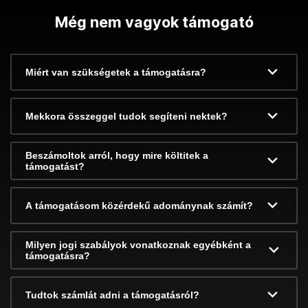
Még nem vagyok támogató
Miért van szükségetek a támogatásra?
Mekkora összeggel tudok segíteni nektek?
Beszámoltok arról, hogy mire költitek a
támogatást?
A támogatásom közérdekű adománynak számít?
Milyen jogi szabályok vonatkoznak egyébként a
támogatásra?
Tudtok számlát adni a támogatásról?