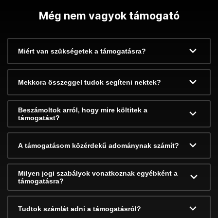
Még nem vagyok támogató
Miért van szükségetek a támogatásra?
Mekkora összeggel tudok segíteni nektek?
Beszámoltok arról, hogy mire költitek a
támogatást?
A támogatásom közérdekű adománynak számít?
Milyen jogi szabályok vonatkoznak egyébként a
támogatásra?
Tudtok számlát adni a támogatásról?