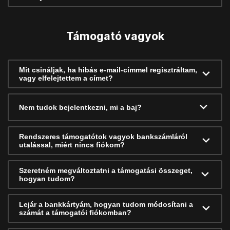
Támogató vagyok
Mit csináljak, ha hibás e-mail-címmel regisztráltam,
vagy elfelejtettem a címet?
Nem tudok bejelentkezni, mi a baj?
Rendszeres támogatótok vagyok bankszámláról
utalással, miért nincs fiókom?
Szeretném megváltoztatni a támogatási összeget,
hogyan tudom?
Lejár a bankkártyám, hogyan tudom módosítani a
számát a támogatói fiókomban?