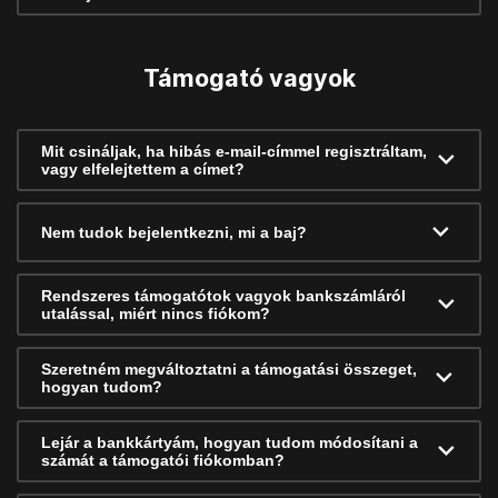
Támogató vagyok
Mit csináljak, ha hibás e-mail-címmel regisztráltam,
vagy elfelejtettem a címet?
Nem tudok bejelentkezni, mi a baj?
Rendszeres támogatótok vagyok bankszámláról
utalással, miért nincs fiókom?
Szeretném megváltoztatni a támogatási összeget,
hogyan tudom?
Lejár a bankkártyám, hogyan tudom módosítani a
számát a támogatói fiókomban?