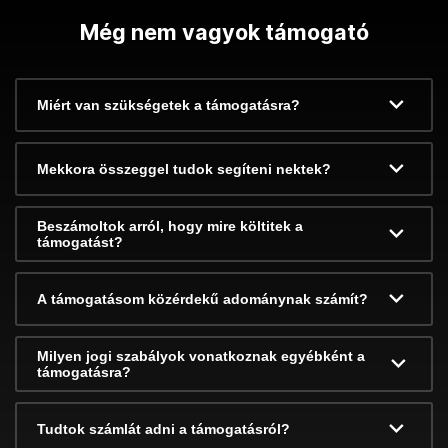
Még nem vagyok támogató
Miért van szükségetek a támogatásra?
Mekkora összeggel tudok segíteni nektek?
Beszámoltok arról, hogy mire költitek a
támogatást?
A támogatásom közérdekű adománynak számít?
Milyen jogi szabályok vonatkoznak egyébként a
támogatásra?
Tudtok számlát adni a támogatásról?