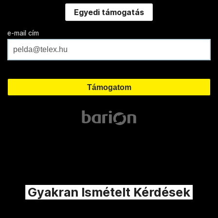
Egyedi támogatás
e-mail cím
Gyakran Ismételt Kérdések