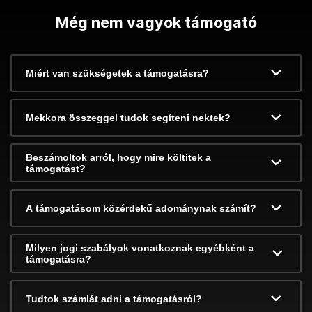
Még nem vagyok támogató
Miért van szükségetek a támogatásra?
Mekkora összeggel tudok segíteni nektek?
Beszámoltok arról, hogy mire költitek a
támogatást?
A támogatásom közérdekű adománynak számít?
Milyen jogi szabályok vonatkoznak egyébként a
támogatásra?
Tudtok számlát adni a támogatásról?