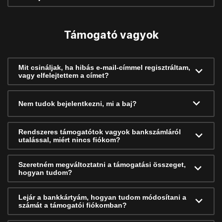
Támogató vagyok
Mit csináljak, ha hibás e-mail-címmel regisztráltam,
vagy elfelejtettem a címet?
Nem tudok bejelentkezni, mi a baj?
Rendszeres támogatótok vagyok bankszámláról
utalással, miért nincs fiókom?
Szeretném megváltoztatni a támogatási összeget,
hogyan tudom?
Lejár a bankkártyám, hogyan tudom módosítani a
számát a támogatói fiókomban?